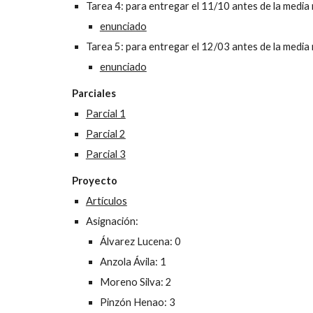
Tarea 4: para entregar el 11/10 antes de la media
enunciado
Tarea 5: para entregar el 12/03 antes de la media
enunciado
Parciales
Parcial 1
Parcial 2
Parcial 3
Proyecto
Artículos
Asignación:
Álvarez Lucena: 0
Anzola Ávila: 1
Moreno Silva: 2
Pinzón Henao: 3