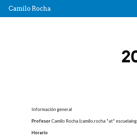
Camilo Rocha
Sk
2
Información general
Profesor
Camilo Rocha (camilo.rocha *at* escuelaing
Horario