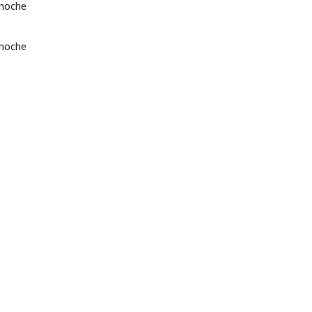
 noche
 noche