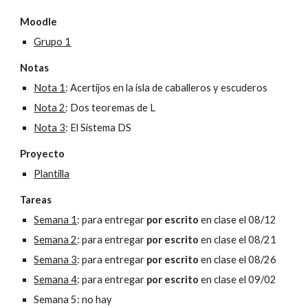
Moodle
Grupo 1
Notas
Nota 1
: Acertijos en la isla de caballeros y escuderos
Nota 2
: Dos teoremas de L
Nota 3
: El Sistema DS
Proyecto
Plantilla
Tareas
Semana 1
: para entregar 
por escrito
 en clase el 08/12
Semana 2
: para entregar 
por escrito
 en clase el 08/21
Semana 3
: para entregar 
por escrito
 en clase el 08/26
Semana 4
: para entregar 
por escrito
 en clase el 09/02
Semana 5: no hay